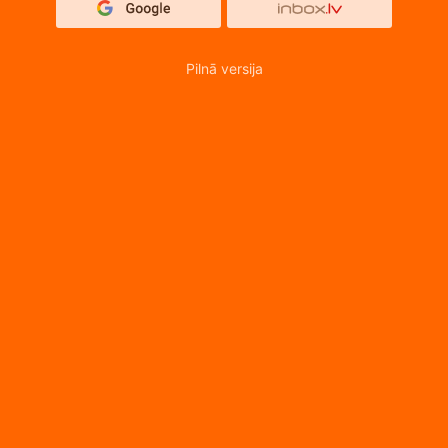
Pilnā versija