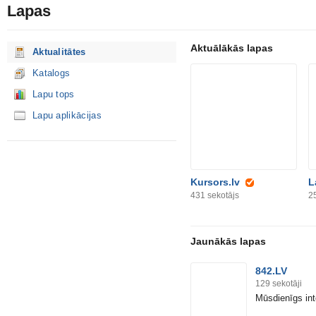
Lapas
Aktuālākās lapas
Aktualitātes
Katalogs
Lapu tops
Lapu aplikācijas
Kursors.lv
L
431
sekotājs
2
Jaunākās lapas
842.LV
129
sekotāji
Mūsdienīgs int