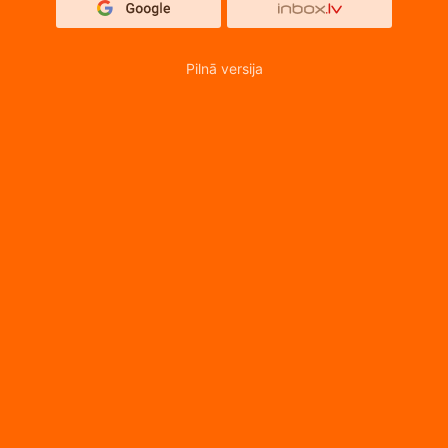
Pilnā versija