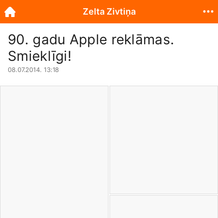
Zelta Zivtiņa
90. gadu Apple reklāmas.
Smieklīgi!
08.07.2014. 13:18