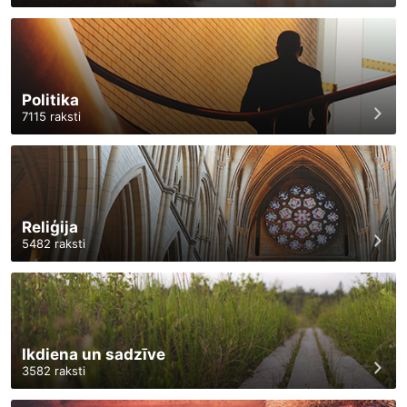
Politika
7115
raksti
Reliģija
5482
raksti
Ikdiena un sadzīve
3582
raksti