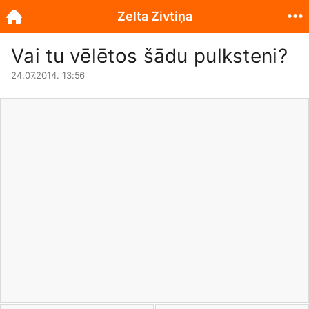
Zelta Zivtiņa
Vai tu vēlētos šādu pulksteni?
24.07.2014. 13:56