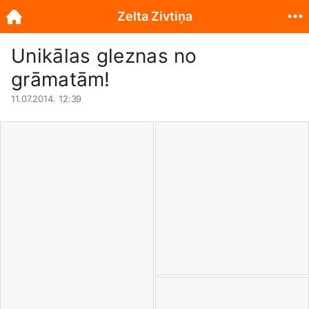
Zelta Zivtiņa
Unikālas gleznas no
grāmatām!
11.07.2014. 12:39