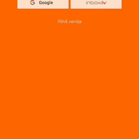
Pilnā versija