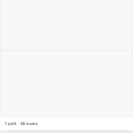
1
patīk
·
38
iesaka