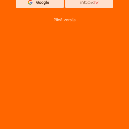
Pilnā versija