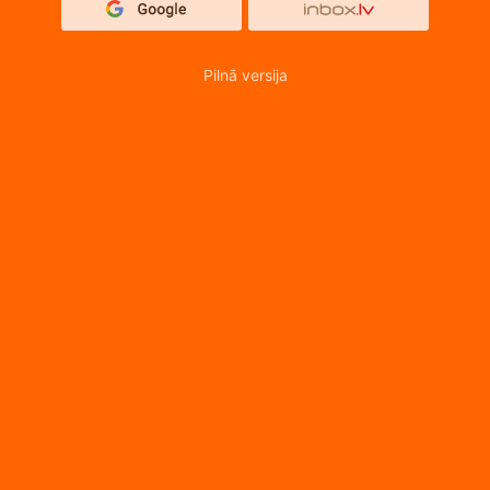
Pilnā versija