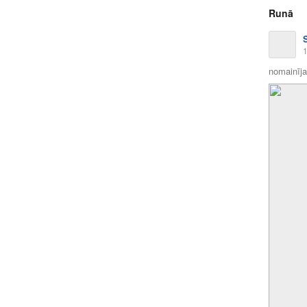
Runā
1
nomainīja 