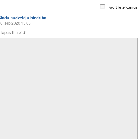
Rādīt ieteikumus
Stādu audzētāju biedrība
6. sep 2020 15:06
lapas titulbildi