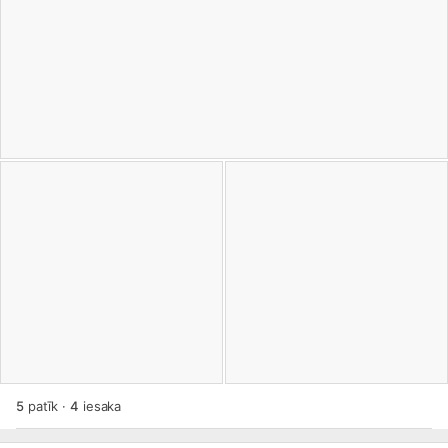
5
patīk
·
4
iesaka