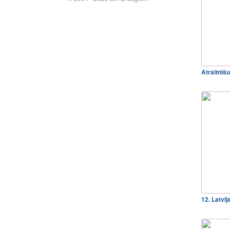
Atraitnīšu
12. Latvi