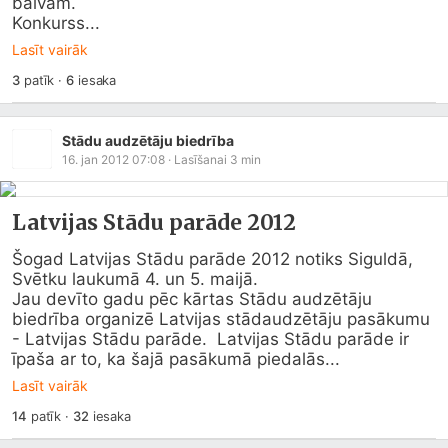
balvām.

Konkurss...
Lasīt vairāk
3
patīk
·
6
iesaka
Stādu audzētāju biedrība
16. jan 2012 07:08
· Lasīšanai
3
min
Latvijas Stādu parāde 2012
Šogad Latvijas Stādu parāde 2012 notiks Siguldā,  
Svētku laukumā 4. un 5. maijā.

Jau devīto gadu pēc kārtas Stādu audzētāju  
biedrība organizē Latvijas stādaudzētāju pasākumu 
- Latvijas Stādu parāde.  Latvijas Stādu parāde ir 
īpaša ar to, ka šajā pasākumā piedalās...
Lasīt vairāk
14
patīk
·
32
iesaka