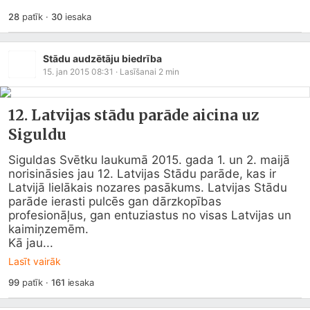
28
patīk
·
30
iesaka
Stādu audzētāju biedrība
15. jan 2015 08:31
· Lasīšanai
2
min
12. Latvijas stādu parāde aicina uz
Siguldu
Siguldas Svētku laukumā 2015. gada 1. un 2. maijā 
norisināsies jau 12. Latvijas Stādu parāde, kas ir 
Latvijā lielākais nozares pasākums. Latvijas Stādu 
parāde ierasti pulcēs gan dārzkopības 
profesionāļus, gan entuziastus no visas Latvijas un 
kaimiņzemēm.

Kā jau...
Lasīt vairāk
99
patīk
·
161
iesaka