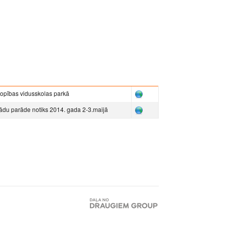
opības vidusskolas parkā
tādu parāde notiks 2014. gada 2-3.maijā