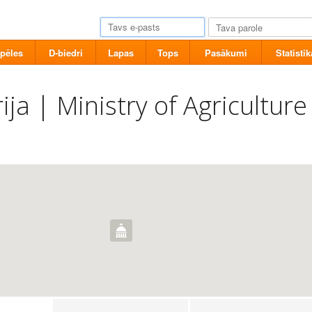
pēles
D-biedri
Lapas
Tops
Pasākumi
Statistik
ja | Ministry of Agriculture