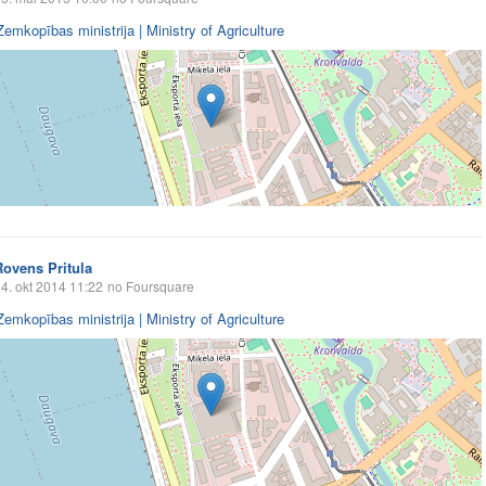
Zemkopības ministrija | Ministry of Agriculture
Rovens Pritula
4. okt 2014 11:22
no Foursquare
Zemkopības ministrija | Ministry of Agriculture