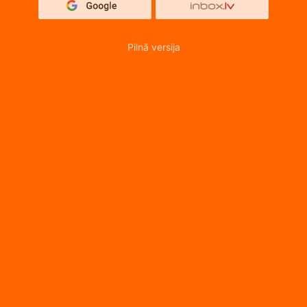
Pilnā versija