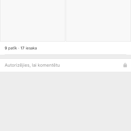
9
patīk
·
17
iesaka
Autorizējies, lai komentētu