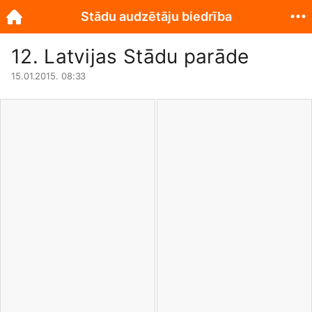
Stādu audzētāju biedrība
12. Latvijas Stādu parāde
15.01.2015. 08:33