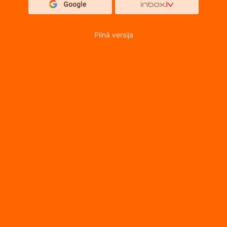
Pilnā versija