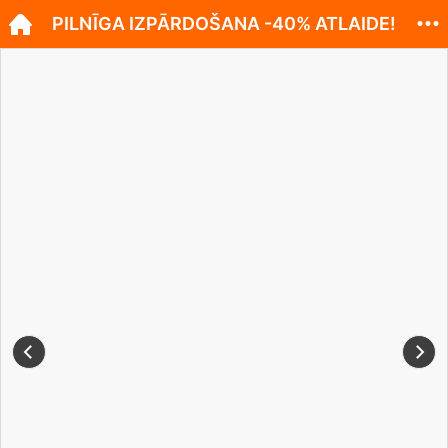
PILNĪGA IZPĀRDOŠANA -40% ATLAIDE!