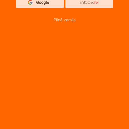
Pilnā versija