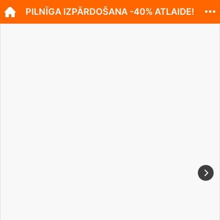
PILNĪGA IZPĀRDOŠANA -40% ATLAIDE!