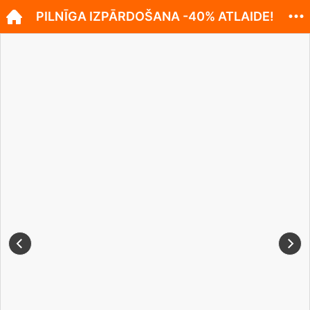
PILNĪGA IZPĀRDOŠANA -40% ATLAIDE!