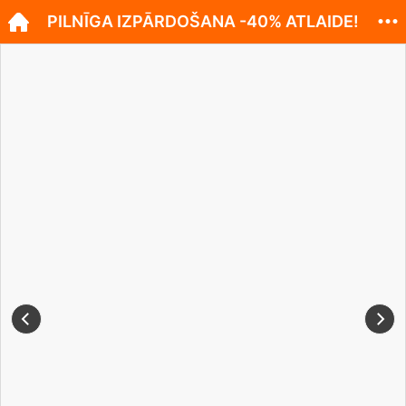
PILNĪGA IZPĀRDOŠANA -40% ATLAIDE!