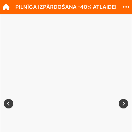
PILNĪGA IZPĀRDOŠANA -40% ATLAIDE!