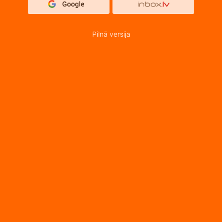
Pilnā versija