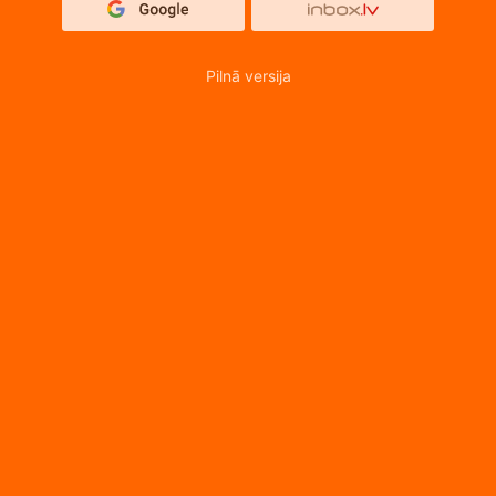
Pilnā versija