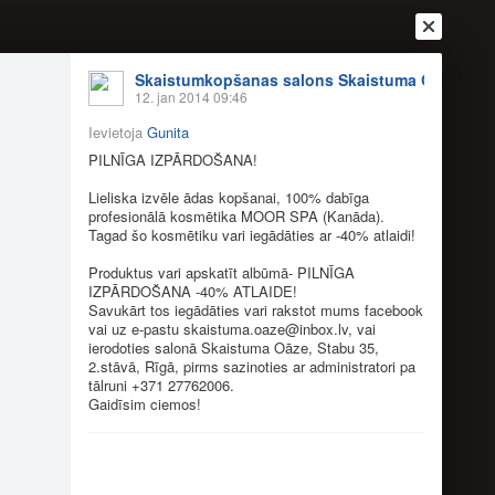
Skaistumkopšanas salons Skaistuma Oāze
12. jan 2014 09:46
Ievietoja
Gunita
PILNĪGA IZPĀRDOŠANA!
Lieliska izvēle ādas kopšanai, 100% dabīga
profesionālā kosmētika MOOR SPA (Kanāda).
Tagad šo kosmētiku vari iegādāties ar -40% atlaidi!
Produktus vari apskatīt albūmā- PILNĪGA
IZPĀRDOŠANA -40% ATLAIDE!
Savukārt tos iegādāties vari rakstot mums facebook
vai uz e-pastu skaistuma.oaze@
inbox.lv
, vai
Ienākt
Reģistrēties
Vai ienāc ar
ierodoties salonā Skaistuma Oāze, Stabu 35,
2.st
āvā, Rīgā, pirms sazinoties ar administratori pa
a
Draugi
Raksti
Vēstules
tālruni +371 27762006.
Gaidīsim ciemos!
0% ATLAIDE!