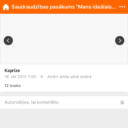
Saudraudzības pasākums "Mans ideālais dejotājs"
Kaprīze
18. okt 2013 11:00 · 
 · 
Atvērt attēlu pilnā izmērā
12
iesaka
Autorizējies, lai komentētu