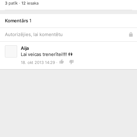
3
patīk
·
12
iesaka
Komentārs
1
Autorizējies, lai komentētu
Aija
Lai veicas trenerītei!!!!
👫
18. okt 2013 14:29 ·