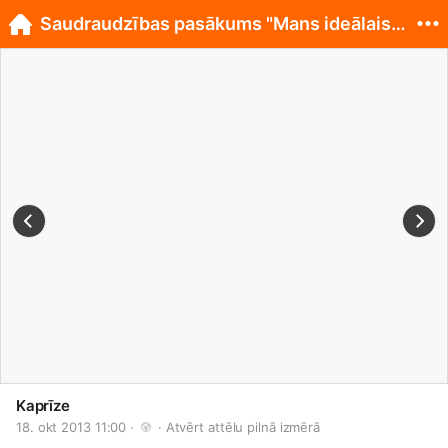
Saudraudzības pasākums "Mans ideālais dejotājs"
Kaprīze
18. okt 2013 11:00 · 
 · 
Atvērt attēlu pilnā izmērā