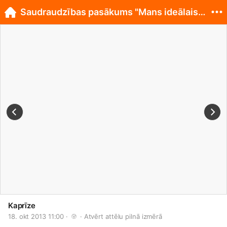
Saudraudzības pasākums "Mans ideālais dejotājs"
Kaprīze
18. okt 2013 11:00 · 
 · 
Atvērt attēlu pilnā izmērā