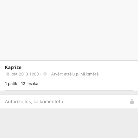
Kaprīze
18. okt 2013 11:00 · 
 · 
Atvērt attēlu pilnā izmērā
1
patīk
·
12
iesaka
Autorizējies, lai komentētu