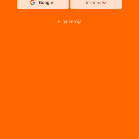
Pilnā versija