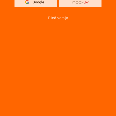
Pilnā versija