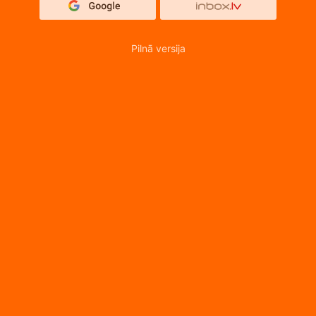
Pilnā versija