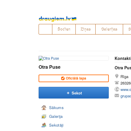
Pāriet
uz
saturu
Šodien
Ziņas
Galerijas
S
Kontakt
Otra Puse
Otra Pu
Rīga
Oficiālā lapa
26326
www.o
Sekot
grupa
Sākums
Galerija
Sekotāji