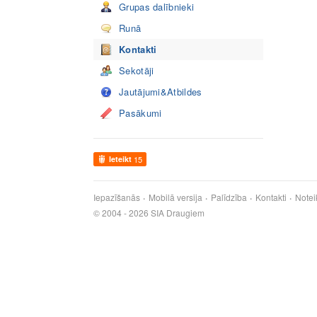
Grupas dalībnieki
Runā
Kontakti
Sekotāji
Jautājumi&Atbildes
Pasākumi
Ieteikt
15
Iepazīšanās
Mobilā versija
Palīdzība
Kontakti
Notei
© 2004 - 2026 SIA Draugiem