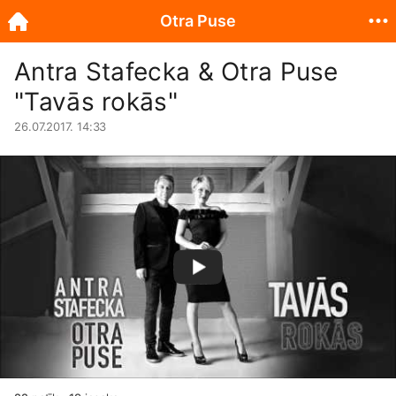
Otra Puse
Antra Stafecka & Otra Puse
"Tavās rokās"
26.07.2017. 14:33