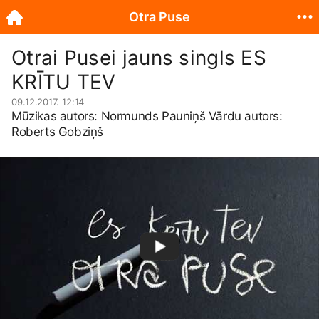
Otra Puse
Otrai Pusei jauns singls ES
KRĪTU TEV
09.12.2017. 12:14
Mūzikas autors: Normunds Pauniņš Vārdu autors:
Roberts Gobziņš