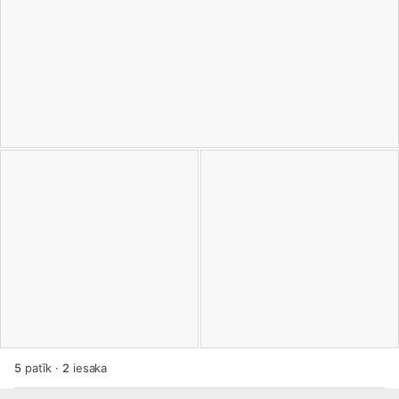
5
patīk
·
2
iesaka