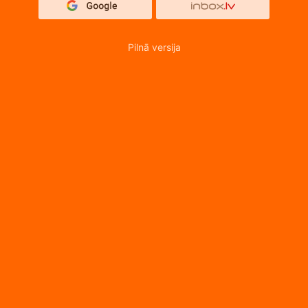
Pilnā versija