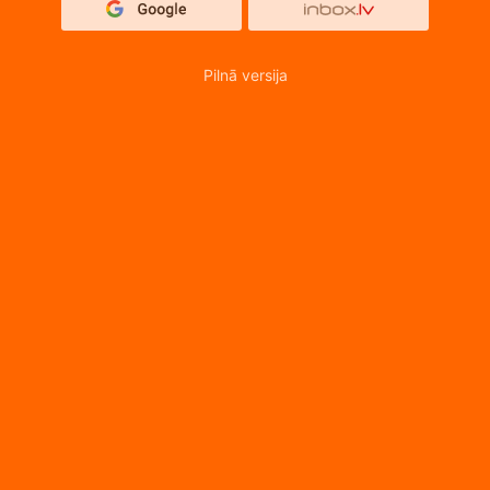
Pilnā versija