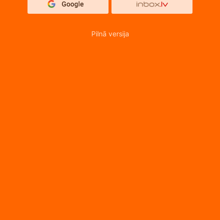
Pilnā versija