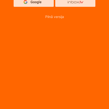
Pilnā versija