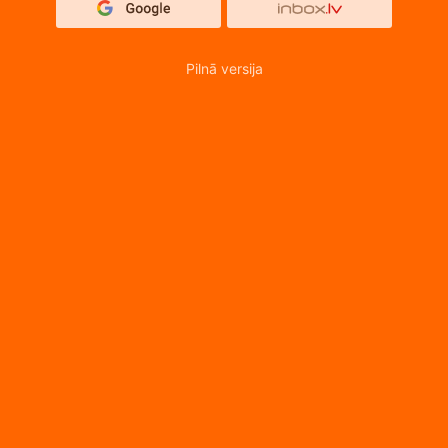
Pilnā versija