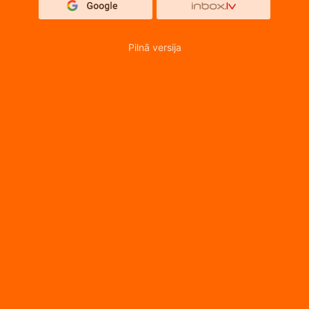
Pilnā versija