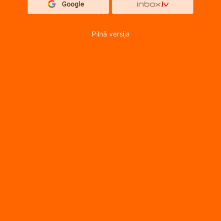
Pilnā versija