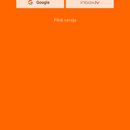
Pilnā versija