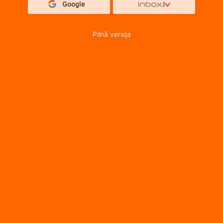
Pilnā versija