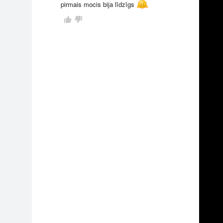
pirmais mocis bija līdzīgs
āmata